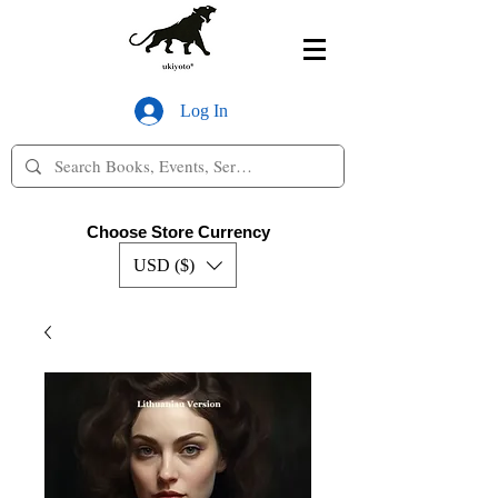
Log In
Choose Store Currency
USD ($)