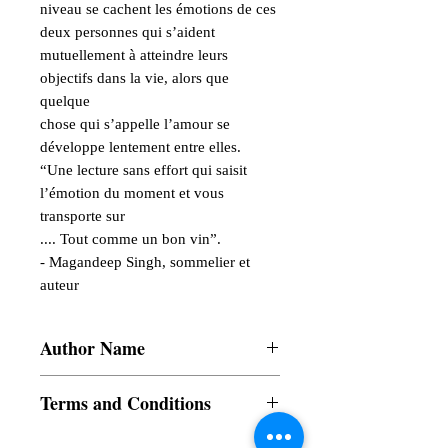
niveau se cachent les émotions de ces 
deux personnes qui s’aident

mutuellement à atteindre leurs 
objectifs dans la vie, alors que 
quelque

chose qui s’appelle l’amour se 
développe lentement entre elles.

“Une lecture sans effort qui saisit 
l’émotion du moment et vous 
transporte sur

.... Tout comme un bon vin”.

- Magandeep Singh, sommelier et 
auteur
Author Name
Sharada Kolluru
Terms and Conditions
All items are non returnable and non