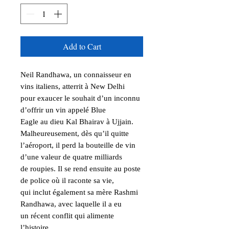
Add to Cart
Neil Randhawa, un connaisseur en 
vins italiens, atterrit à New Delhi

pour exaucer le souhait d’un inconnu 
d’offrir un vin appelé Blue

Eagle au dieu Kal Bhairav à Ujjain. 
Malheureusement, dès qu’il quitte

l’aéroport, il perd la bouteille de vin 
d’une valeur de quatre milliards

de roupies. Il se rend ensuite au poste 
de police où il raconte sa vie,

qui inclut également sa mère Rashmi 
Randhawa, avec laquelle il a eu

un récent conflit qui alimente 
l’histoire.
