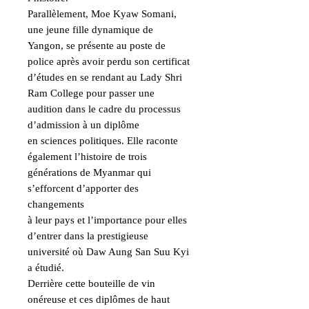
Parallèlement, Moe Kyaw Somani, 
une jeune fille dynamique de

Yangon, se présente au poste de 
police après avoir perdu son certificat

d’études en se rendant au Lady Shri 
Ram College pour passer une

audition dans le cadre du processus 
d’admission à un diplôme

en sciences politiques. Elle raconte 
également l’histoire de trois

générations de Myanmar qui 
s’efforcent d’apporter des 
changements

à leur pays et l’importance pour elles 
d’entrer dans la prestigieuse

université où Daw Aung San Suu Kyi 
a étudié.

Derrière cette bouteille de vin 
onéreuse et ces diplômes de haut
