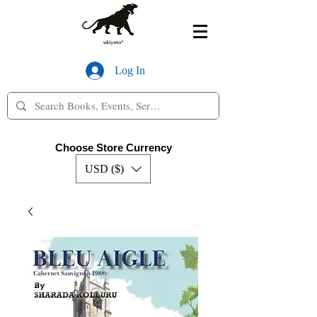
Log In
Choose Store Currency
USD ($)