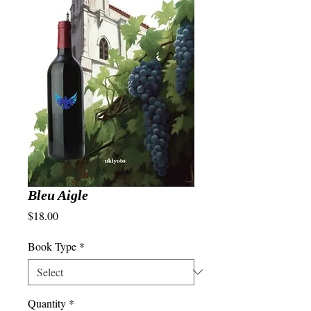
Bleu Aigle
Price
$18.00
Book Type
*
Quantity
*