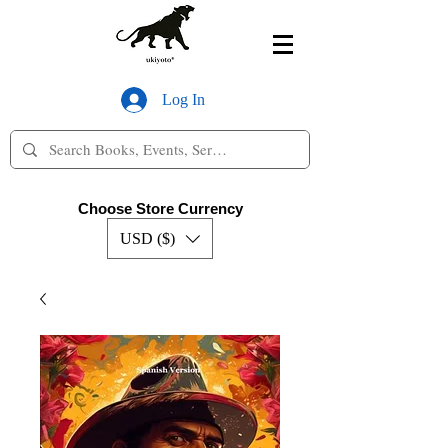
Log In
Choose Store Currency
USD ($)