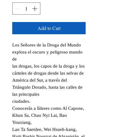
Add to Cart
Los Señores de la Droga del Mundo 
explora el oscuro y peligroso mundo 
de

las drogas, los capos de la droga y los 
cárteles de drogas desde las selvas de

América del Sur, a través del 
Triángulo Dorado, hasta las calles de 
las principales

ciudades.

Conocerás a líderes como Al Capone, 
Khun Sa, Chao Nyi Lai, Bao 
Youxiang,

Lao Ta Saenlee, Wei Hsueh-kang, 
Hajji Bashir Noorzai de Afganistán, el 