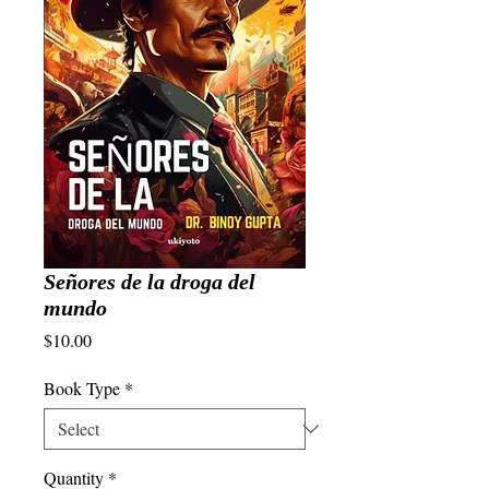
Señores de la droga del
mundo
Price
$10.00
Book Type
*
Quantity
*