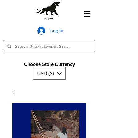
Log In
Choose Store Currency
USD ($)