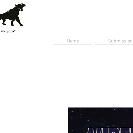
Home
Submission