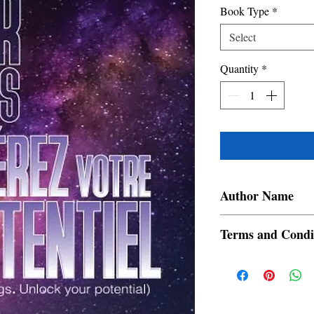
Book Type
*
Select
Quantity
*
Author Name
Ajay Rawat
Terms and Condi
All items are non retur