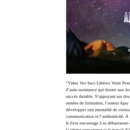
“Videz Vos Sacs Libérez Votre Poten
d’auto-assistance qui donne aux lec
succès durable. S’appuyant sur des 
années de formation, l’auteur Ajay 
développer une mentalité de croissan
communication et l’authenticité. À 
le livre encourage à se débarrasser 
la pleine conscience et le travail d’