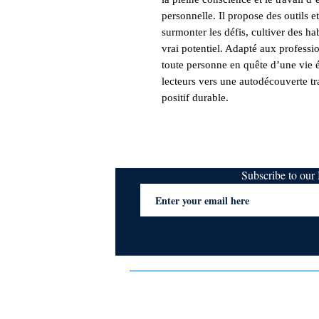
personnelle. Il propose des outils et
surmonter les défis, cultiver des habi
vrai potentiel. Adapté aux professio
toute personne en quête d’une vie é
lecteurs vers une autodécouverte t
positif durable.
Subscribe to ou
Terms & Conditions