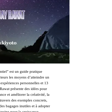
tiel” est un guide pratique

teurs les moyens d’atteindre un

expériences personnelles et 13

Rawat présente des idées pour

ce et améliorer la créativité, la

travers des exemples concrets,

des bagages inutiles et à adopter

équipe pour la croissance
