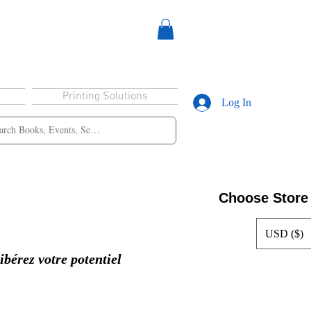
Printing Solutions
Log In
Choose Store
USD ($)
ibérez votre potentiel