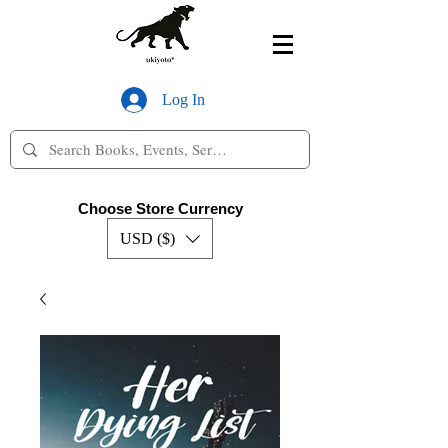
Log In
Choose Store Currency
USD ($)