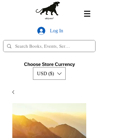
Log In
Choose Store Currency
USD ($)