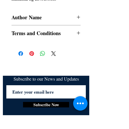
Author Name
Rojo Boy Gamino
Terms and Conditions
All items are non returnable and non
refundable
Subscribe to our News and Updates
Subscribe Now