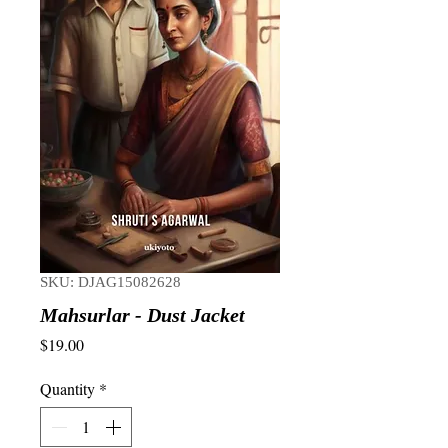
SKU: DJAG15082628
Mahsurlar - Dust Jacket
Price
$19.00
Quantity
*