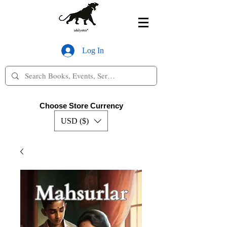
Log In
Choose Store Currency
USD ($)