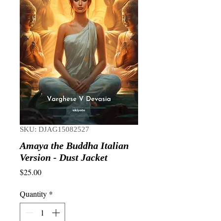
SKU: DJAG15082527
Amaya the Buddha Italian
Version - Dust Jacket
Price
$25.00
Quantity
*