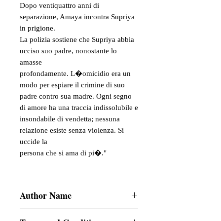
Dopo ventiquattro anni di
separazione, Amaya incontra Supriya
in prigione.
La polizia sostiene che Supriya abbia
ucciso suo padre, nonostante lo
amasse
profondamente. L�omicidio era un
modo per espiare il crimine di suo
padre contro sua madre. Ogni segno
di amore ha una traccia indissolubile e
insondabile di vendetta; nessuna
relazione esiste senza violenza. Si
uccide la
persona che si ama di pi�."
Author Name
Varghese V Devasia