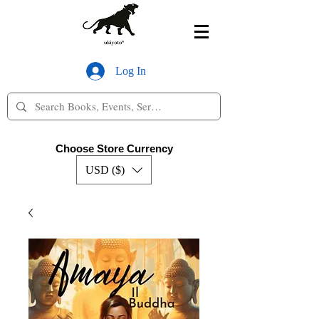
Log In
Choose Store Currency
USD ($)