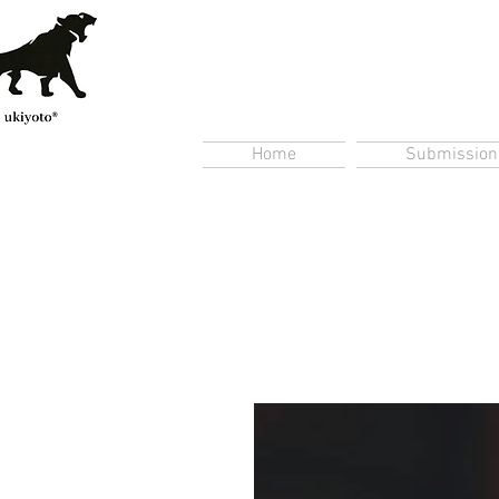
Home
Submission