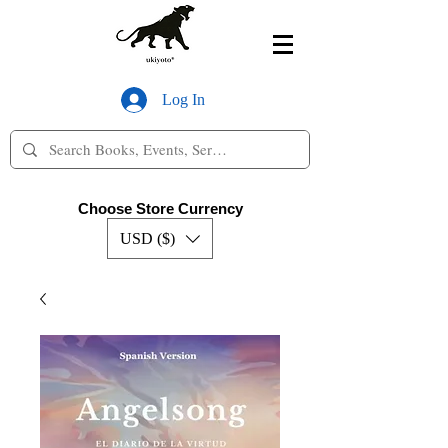
Log In
Choose Store Currency
USD ($)