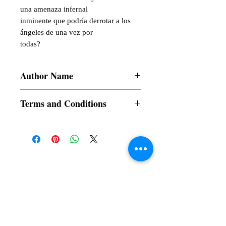
una amenaza infernal

inminente que podría derrotar a los 
ángeles de una vez por

todas?
Author Name
Gelend Talahuron
Terms and Conditions
All items are non returnable and non
refundable
Subscribe to our News and Updates