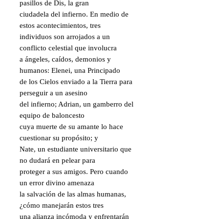
pasillos de Dis, la gran

ciudadela del infierno. En medio de 
estos acontecimientos, tres

individuos son arrojados a un 
conflicto celestial que involucra

a ángeles, caídos, demonios y 
humanos: Elenei, una Principado

de los Cielos enviado a la Tierra para 
perseguir a un asesino

del infierno; Adrian, un gamberro del 
equipo de baloncesto

cuya muerte de su amante lo hace 
cuestionar su propósito; y

Nate, un estudiante universitario que 
no dudará en pelear para

proteger a sus amigos. Pero cuando 
un error divino amenaza

la salvación de las almas humanas, 
¿cómo manejarán estos tres

una alianza incómoda y enfrentarán 