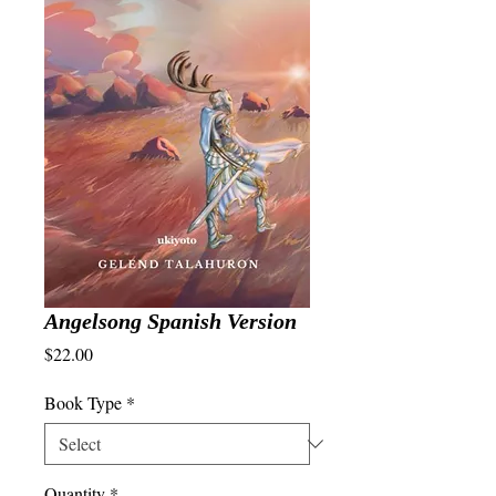
Angelsong Spanish Version
Price
$22.00
Book Type
*
Quantity
*