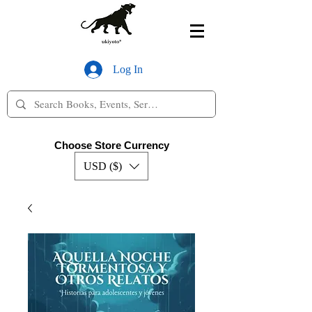
Log In
Choose Store Currency
USD ($)