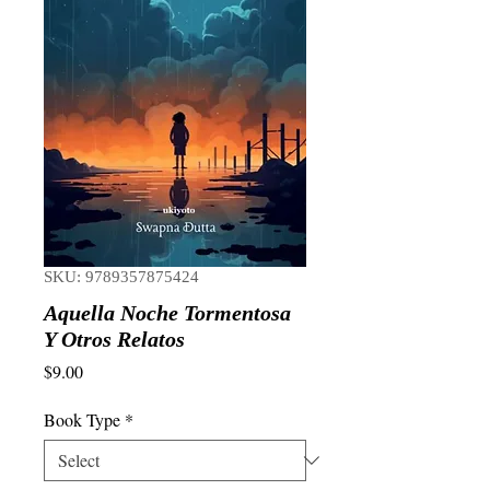
SKU: 9789357875424
Aquella Noche Tormentosa
Y Otros Relatos
Price
$9.00
Book Type
*