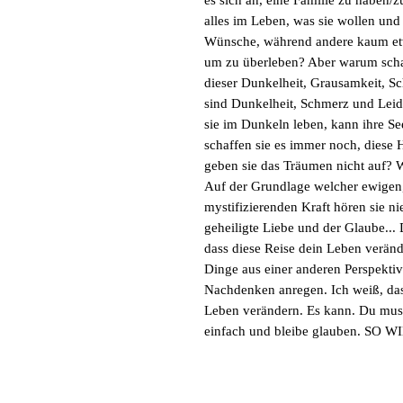
es sich an, eine Familie zu habe
alles im Leben, was sie wollen und
Wünsche, während andere kaum etw
um zu überleben? Aber warum schaf
dieser Dunkelheit, Grausamkeit, 
sind Dunkelheit, Schmerz und Leid
sie im Dunkeln leben, kann ihre S
schaffen sie es immer noch, dies
geben sie das Träumen nicht auf?
Auf der Grundlage welcher ewigen,
mystifizierenden Kraft hören sie nie
geheiligte Liebe und der Glaube... 
dass diese Reise dein Leben verände
Dinge aus einer anderen Perspektiv
Nachdenken anregen. Ich weiß, das
Leben verändern. Es kann. Du mus
einfach und bleibe glauben. SO