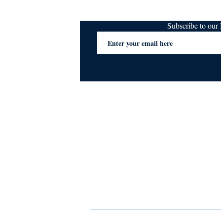
Subscribe to ou
Terms & Conditions
Privacy Policy
FAQs
Contact Us