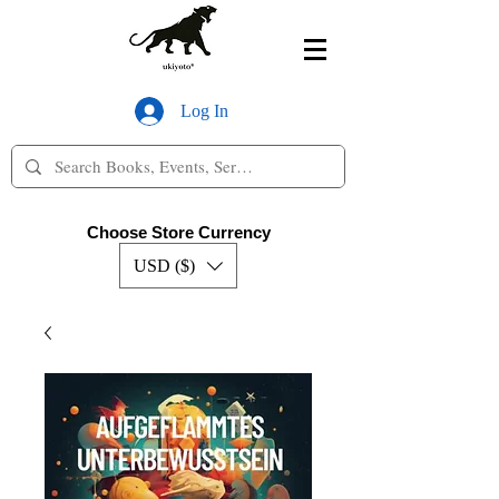
Log In
Choose Store Currency
USD ($)