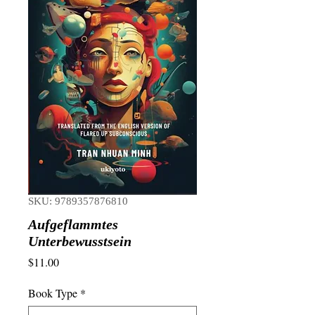
SKU: 9789357876810
Aufgeflammtes
Unterbewusstsein
Price
$11.00
Book Type
*