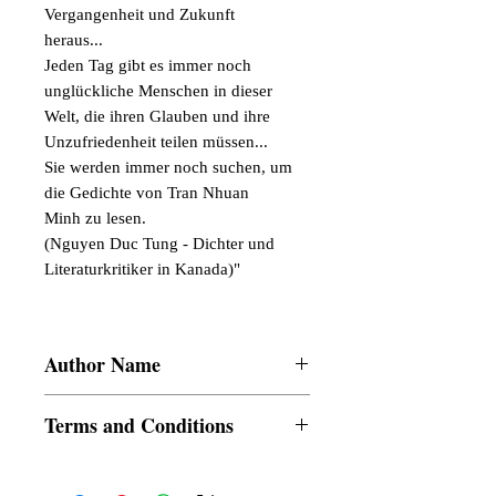
Vergangenheit und Zukunft
heraus...
Jeden Tag gibt es immer noch
unglückliche Menschen in dieser
Welt, die ihren Glauben und ihre
Unzufriedenheit teilen müssen...
Sie werden immer noch suchen, um
die Gedichte von Tran Nhuan
Minh zu lesen.
(Nguyen Duc Tung - Dichter und
Literaturkritiker in Kanada)"
Author Name
Tran Nhuan Minh
Terms and Conditions
All items are non returnable and non
refundable