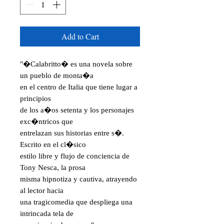
Add to Cart
"�Calabritto� es una novela sobre
un pueblo de monta�a
en el centro de Italia que tiene lugar a
principios
de los a�os setenta y los personajes
exc�ntricos que
entrelazan sus historias entre s�.
Escrito en el cl�sico
estilo libre y flujo de conciencia de
Tony Nesca, la prosa
misma hipnotiza y cautiva, atrayendo
al lector hacia
una tragicomedia que despliega una
intrincada tela de