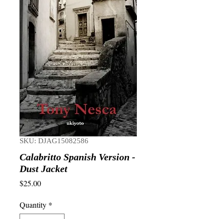
SKU: DJAG15082586
Calabritto Spanish Version -
Dust Jacket
Price
$25.00
Quantity
*