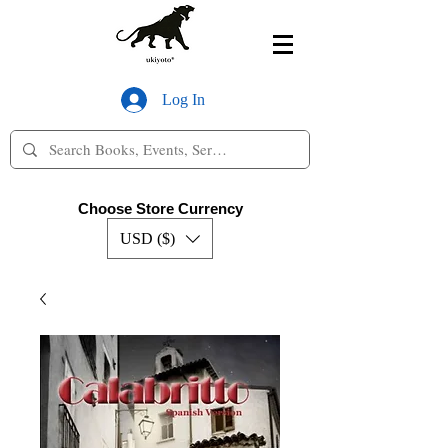
Log In
Choose Store Currency
USD ($)