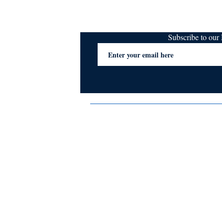
Subscribe to ou
Terms & Conditions
Privacy Policy
FAQs
Contact Us