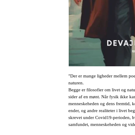
"Der er mange ligheder mellem poes
naturen.
Begge er filosofier om livet og na
sider af en mønt. Når fysik ikke kan
menneskeheden og dens fremtid, ko
ender, og andre realiteter i livet b
skrevet under Covid19-perioden, hv
samfundet, menneskeheden og vid