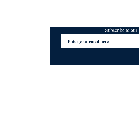
Subscribe to ou
Terms & Conditions
Privacy Policy
FAQs
Contact Us