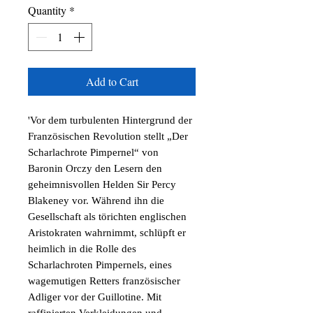
Quantity
*
Add to Cart
'Vor dem turbulenten Hintergrund der
Französischen Revolution stellt „Der
Scharlachrote Pimpernel“ von
Baronin Orczy den Lesern den
geheimnisvollen Helden Sir Percy
Blakeney vor. Während ihn die
Gesellschaft als törichten englischen
Aristokraten wahrnimmt, schlüpft er
heimlich in die Rolle des
Scharlachroten Pimpernels, eines
wagemutigen Retters französischer
Adliger vor der Guillotine. Mit