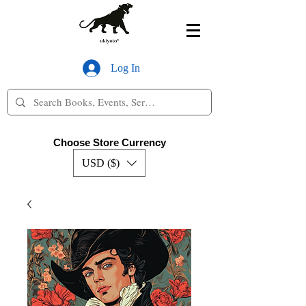
Log In
Choose Store Currency
USD ($)