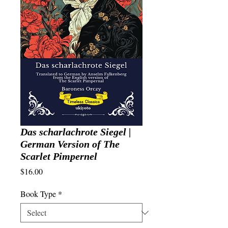
Das scharlachrote Siegel |
German Version of The
Scarlet Pimpernel
Price
$16.00
Book Type
*