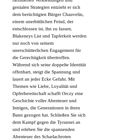
raffinierten Verkleidungen und
genialen Strategien entzieht er sich
dem berüchtigten Bürger Chauvelin,
einem unerbittlichen Feind, der
entschlossen ist, ihn zu fassen.
Blakeneys List und Tapferkeit werden
nur noch von seinem
unerschütterlichen Engagement für
die Gerechtigkeit übertroffen.
Während sich seine doppelte Identität
offenbart, steigt die Spannung und
lauert an jeder Ecke Gefahr. Mit
Themen wie Liebe, Loyalität und
Opferbereitschaft schafft Orczy eine
Geschichte voller Abenteuer und
Intrigen, die Generationen in ihren
Bann gezogen hat. Schließen Sie sich
dem Kampf gegen die Tyrannei an
und erleben Sie die spannenden
Abenteuer des Scharlachroten