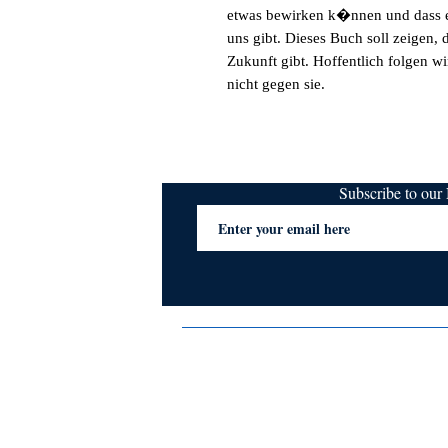
etwas bewirken k�nnen und dass e
uns gibt. Dieses Buch soll zeigen,
Zukunft gibt. Hoffentlich folgen w
nicht gegen sie.
Subscribe to ou
Terms & Conditions
Privacy Policy
FAQs