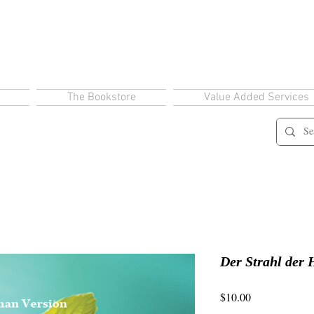
The Bookstore
Value Added Services
Der Strahl der
Price
$10.00