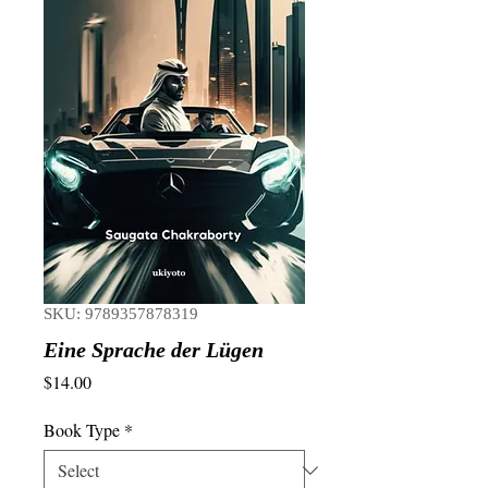
SKU: 9789357878319
Eine Sprache der Lügen
Price
$14.00
Book Type
*