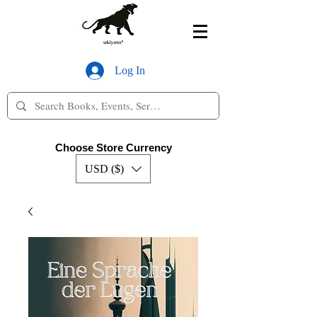
Log In
Choose Store Currency
USD ($)