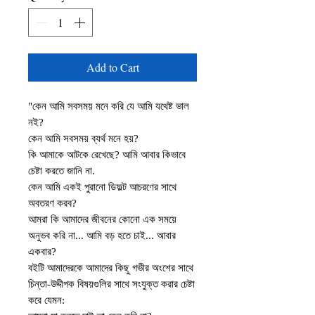
Add to Cart
"কেন আমি সবসময় মনে করি যে আমি যথেষ্ট ভাল
নই?
কেন আমি সবসময় ব্যর্থ মনে হয়?
কি আমাকে আটকে রেখেছে? আমি আবার কিভাবে
চেষ্টা করতে জানি না.
কেন আমি একই পুরানো ডিফল্ট আচরণের সাথে
অবতরণ করব?
আমরা কি আমাদের জীবনের কোনো এক সময়ে
অনুভব করি না... আমি বড় হতে চাই... আবার
একবার?
বইটি আমাদেরকে আমাদের কিছু গভীর অংশের সাথে
চিন্তা-উদ্দীপক বিষয়গুলির সাথে সংযুক্ত করার চেষ্টা
করে যেমন: