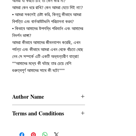
আমরা যা করতে চাই তা কেন করি না?
আমরা কেন ধরে রাখি? কেন আমরা যেতে দিই না!?
• আমরা সকলেই চেষ্টা করি, কিন্তু কীভাবে আমরা
বিপত্তি এবং বার্নআউটগুলি পরিচালনা করব?
• কিভাবে আমাদের উপলব্ধি পরিবর্তন এবং আমাদের
নিদর্শন ভাঙ্গা?
আমরা কীভাবে আমাদের জীবনযাপন করেছি, এখন
পর্যন্ত এবং কীভাবে আমরা এখন থেকে বাঁচতে বেছে
নেব সে সম্পর্কে এটি একটি অভ্যন্তরীণ যাত্রা!
""আমাদের মধ্যে কী ঘটছে তার চেয়ে বেশি
গুরুত্বপূর্ণ আমাদের সাথে কী ঘটে!"""
Author Name
Sumit Goel
Terms and Conditions
All items are non returnable and non
refundable