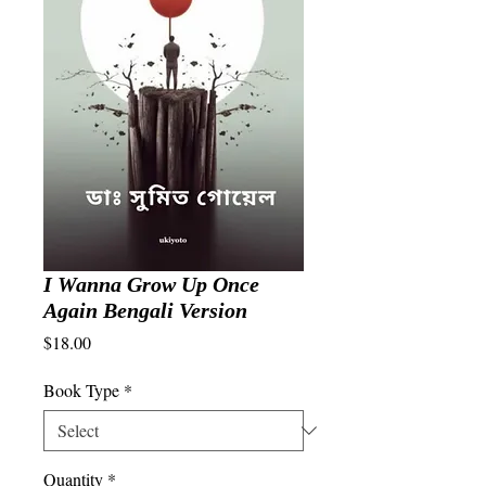
I Wanna Grow Up Once
Again Bengali Version
Price
$18.00
Book Type
*
Quantity
*