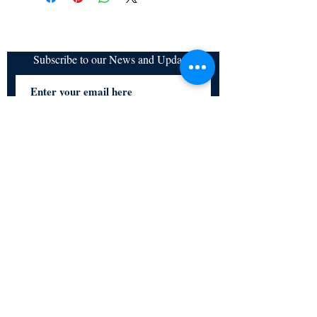
Subscribe to our News and Updates
Subscribe Now
Certified for meeting
the requirements of
ISO 9001:2015
Quality Management System