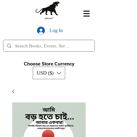
Log In
Choose Store Currency
USD ($)