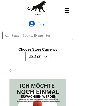
Log In
Choose Store Currency
USD ($)