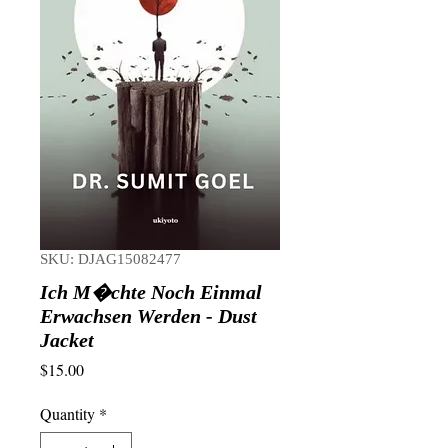
SKU: DJAG15082477
Ich M�chte Noch Einmal
Erwachsen Werden - Dust
Jacket
Price
$15.00
Quantity
*