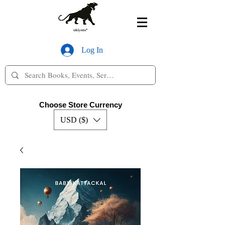
Log In
Choose Store Currency
USD ($)