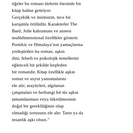
öğeler bu romanı türlerin ötesinde bir
kitap haline getiriyor.
Gerçeklik ve mistisizm, ince bir
karışımla örülüdür. Karakterler The
Bard, Julie kahramanı ve annesi
multidimensional özellikler gösterir.
Portekiz ve Himalaya’nın yamaçlarına
yerleştirilen bu roman, aşkın
dini, felsefi ve psikolojik temellerini
eğlenceli bir şekilde keşfeden
bir romandır. Kitap özellikle aşkın
somut ve soyut yansımalarını
ele alır; arayüzleri, algılanan
çatışmaları ve herhangi bir tür aşkın
tamamlanması veya tüketilmesinin
doğal bir gerekliliğinin olup
olmadığı sorusunu ele alır: Tanrı ya da
insanlık aşkı olsun."