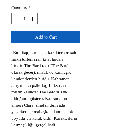
Quantity
*
Add to Cart
"Bu kitap, karmaşık karakterlere sahip
farklı türleri aşan kitaplardan
biridir. The Bard (adı “The Bard”
olarak geçer), mistik ve karmaşık
karakterlerden biridir. Kahraman
araştırmacı psikolog Julie, nasıl
mistik karakter The Bard’a aşık
olduğunu gösterir. Kahramanın
annesi Clara, sıradan dünyada
yaşarken etereal aşka adanmış çok
boyutlu bir karakterdir. Karakterlerin
karmaşıklığı, gerçeküstü