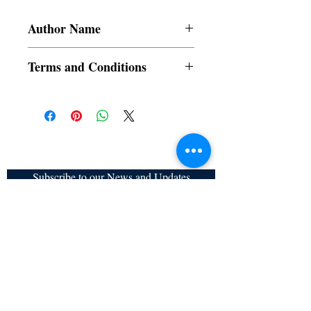
Author Name
Baby Kattackal
Terms and Conditions
All items are non returnable and non
refundable
Subscribe to our News and Updates
Subscribe Now