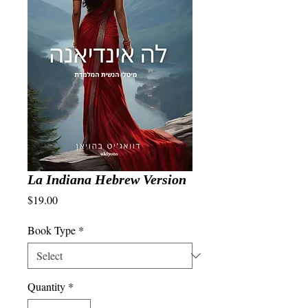
La Indiana Hebrew Version
Price
$19.00
Book Type
*
Quantity
*