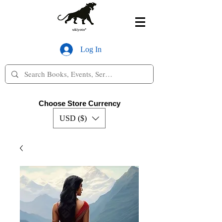
Log In
Choose Store Currency
USD ($)