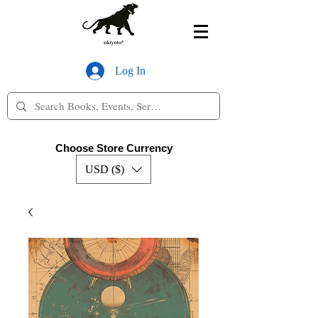
Log In
Choose Store Currency
USD ($)