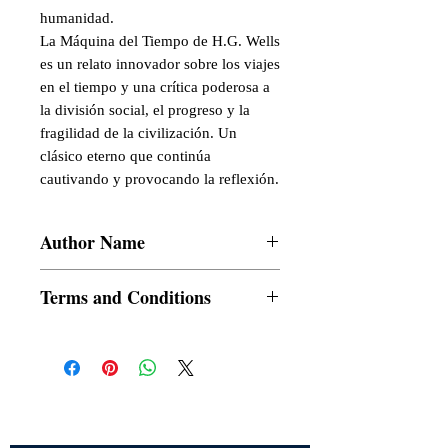
humanidad.
La Máquina del Tiempo de H.G. Wells
es un relato innovador sobre los viajes
en el tiempo y una crítica poderosa a
la división social, el progreso y la
fragilidad de la civilización. Un
clásico eterno que continúa
cautivando y provocando la reflexión.
Author Name
Pablo Lira, H. G. Wells
Terms and Conditions
All items are non returnable and non
refundable