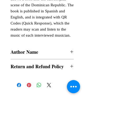
scene of the Dominican Republic. The
book is published in Spanish and
English, and is integrated with QR
Codes (Quick Response), which the
readers may scan and listen to the
music of each interviewed musician.
Author Name
Fernando Rodriguez De Mondesert
Return and Refund Policy
a. Items are non refundable and cannot be
cancelled once order is placed.
Subscribe to our News and Updates