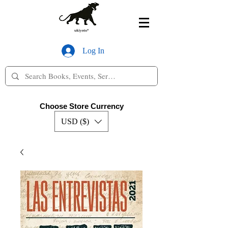
Log In
Choose Store Currency
USD ($)