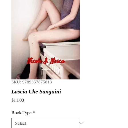
SKU: 9789357875813
Lascia Che Sanguini
Price
$11.00
Book Type
*