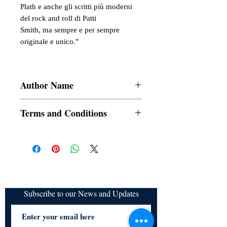
Plath e anche gli scritti più moderni
del rock and roll di Patti
Smith, ma sempre e per sempre
originale e unico."
Author Name
Nicole I. Nesca
Terms and Conditions
All items are non returnable and non
refundable
Subscribe to our News and Updates