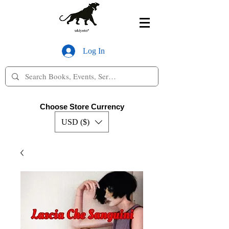
Log In
Choose Store Currency
USD ($)