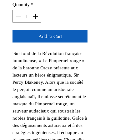
Quantity
*
Add to Cart
'Sur fond de la Révolution française
tumultueuse, « Le Pimpernel rouge »
de la baronne Orczy présente aux
lecteurs un héros énigmatique, Sir
Percy Blakeney. Alors que la société
le perçoit comme un aristocrate
anglais naïf, il endosse secrètement le
masque du Pimpernel rouge, un
sauveur audacieux qui soustrait les
nobles français à la guillotine. Grâce à
des déguisements astucieux et à des
stratégies ingénieuses, il échappe au
tristement célèbre citoyen Chauvelin,