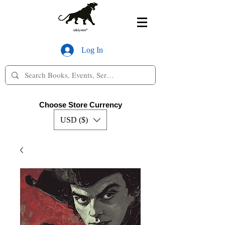
Log In
Choose Store Currency
USD ($)