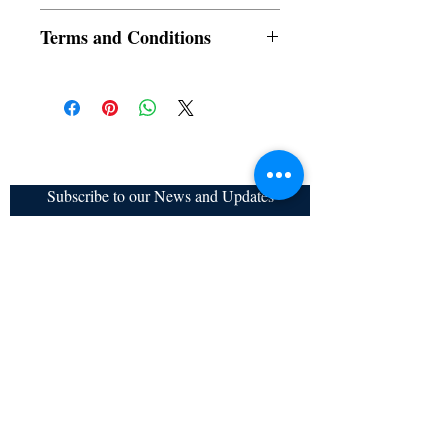
Baroness Orczy, Margaux Delacourt
Terms and Conditions
All items are non returnable and non
refundable
Subscribe to our News and Updates
Subscribe Now