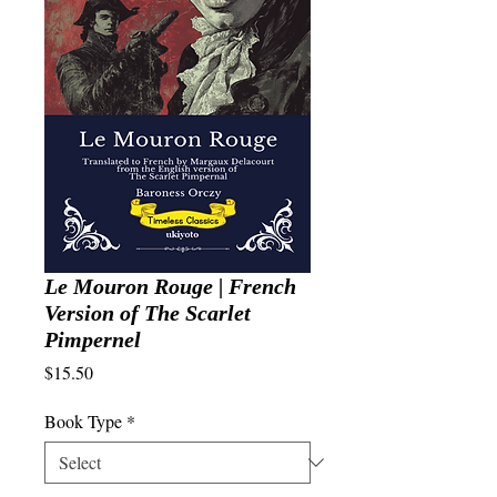
Le Mouron Rouge | French
Version of The Scarlet
Pimpernel
Price
$15.50
Book Type
*