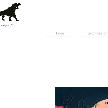
Home
Submission