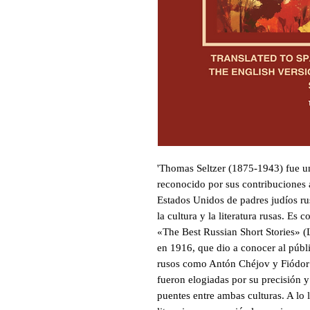
'Thomas Seltzer (1875-1943) fue un 
reconocido por sus contribuciones a
Estados Unidos de padres judíos rus
la cultura y la literatura rusas. Es 
«The Best Russian Short Stories» (L
en 1916, que dio a conocer al públi
rusos como Antón Chéjov y Fiódor 
fueron elogiadas por su precisión y 
puentes entre ambas culturas. A lo 