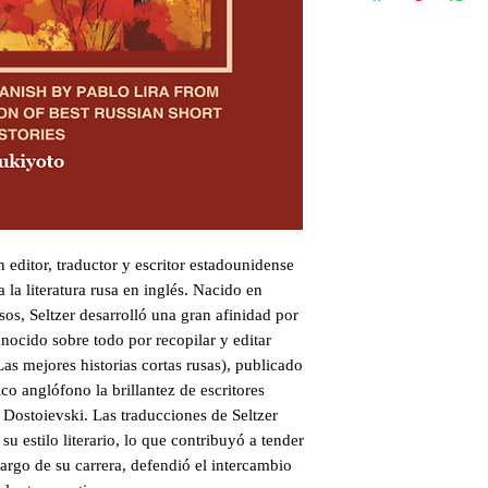
editor, traductor y escritor estadounidense
 la literatura rusa en inglés. Nacido en
os, Seltzer desarrolló una gran afinidad por
conocido sobre todo por recopilar y editar
as mejores historias cortas rusas), publicado
co anglófono la brillantez de escritores
Dostoievski. Las traducciones de Seltzer
su estilo literario, lo que contribuyó a tender
largo de su carrera, defendió el intercambio