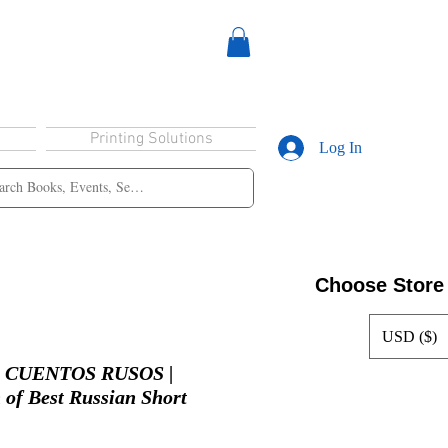
Printing Solutions
Log In
Choose Store
USD ($)
 CUENTOS RUSOS |
 of Best Russian Short