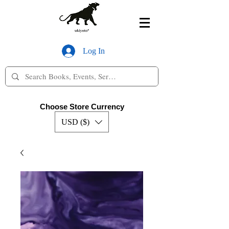
Log In
Choose Store Currency
USD ($)