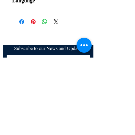
Language
Spanish
Subscribe to our News and Updates
Subscribe Now
Certified for meeting
the requirements of