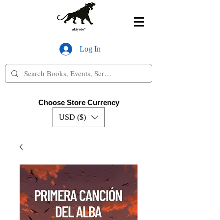
Log In
Choose Store Currency
USD ($)