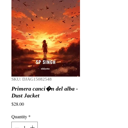
SKU: DJAG15082548
Primera canci�n del alba -
Dust Jacket
Price
$28.00
Quantity
*