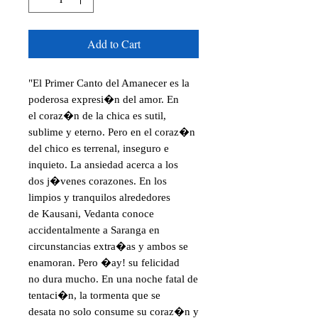
Add to Cart
"El Primer Canto del Amanecer es la
poderosa expresi�n del amor. En
el coraz�n de la chica es sutil,
sublime y eterno. Pero en el coraz�n
del chico es terrenal, inseguro e
inquieto. La ansiedad acerca a los
dos j�venes corazones. En los
limpios y tranquilos alrededores
de Kausani, Vedanta conoce
accidentalmente a Saranga en
circunstancias extra�as y ambos se
enamoran. Pero �ay! su felicidad
no dura mucho. En una noche fatal de
tentaci�n, la tormenta que se
desata no solo consume su coraz�n y