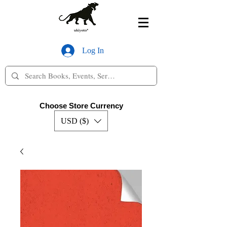
Log In
Choose Store Currency
USD ($)