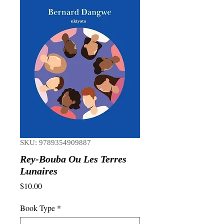
SKU: 9789354909887
Rey-Bouba Ou Les Terres
Lunaires
Price
$10.00
Book Type
*