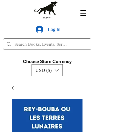
Log In
Choose Store Currency
USD ($)