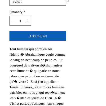
Quantity
*
Add to Cart
Tout humain qui porte en soi 
l'identit� Abrahamique coule comme 
le sang de beaucoup de peuples . Et 
pourquoi devrait-on d�shumaniser 
cette humanit� qui parle en nous 
,alors que partout on ne demande 
qu'� vivre ?  Et si j'en appelle ,, 
Terres Lunaires,, ce sont ces humains 
paisibles en nous et qui repr�sentent 
les v�ritables terres de Dieu . N� 
d'ici et partout d'ailleurs , sur chaque 