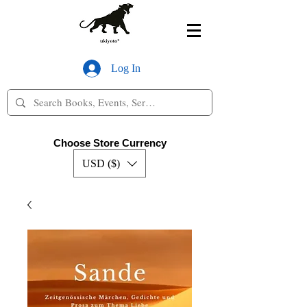
Log In
Choose Store Currency
USD ($)