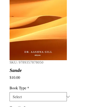
SKU: 9789357878050
Sande
Price
$10.00
Book Type
*