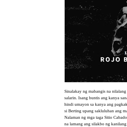
Sinalakay ng mabangis na nilalang 
salarin. Isang buntis ang kanya sa
hindi umayon sa kanya ang pagkak
si Berting upang sakluluhan ang ma
Nalaman ng mga taga Sitio Cabado
na lamang ang silakbo ng kanilang 