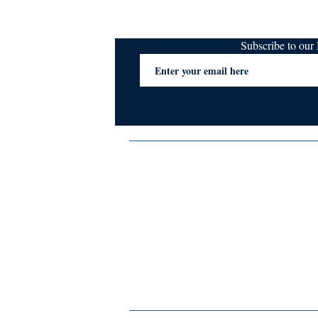
Subscribe to ou
Terms & Conditions
Privacy Policy
FAQs
Contact Us