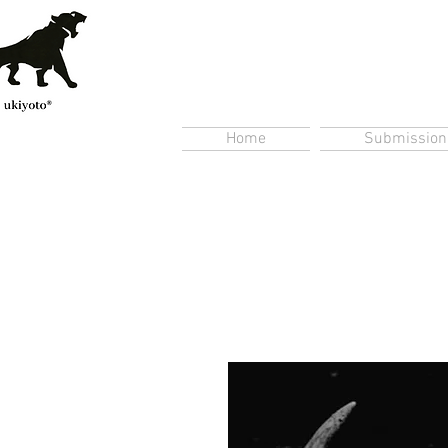
Home
Submission