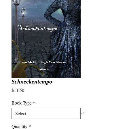
Schneckentempo
Price
$11.50
Book Type
*
Quantity
*