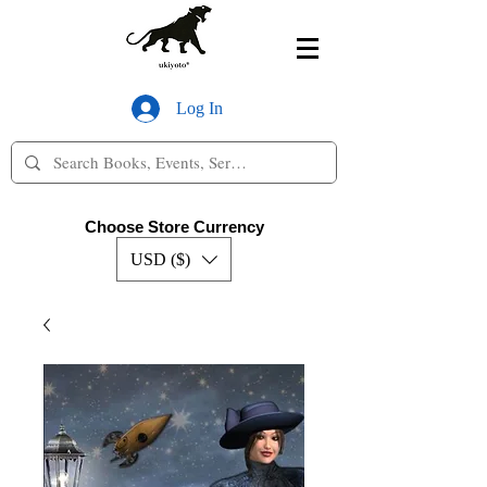
Log In
Choose Store Currency
USD ($)