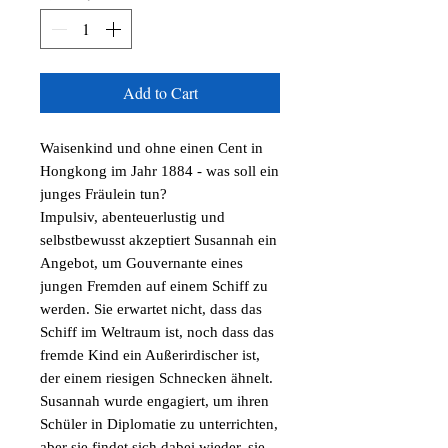
Add to Cart
Waisenkind und ohne einen Cent in 
Hongkong im Jahr 1884 - was soll ein 
junges Fräulein tun?

Impulsiv, abenteuerlustig und 
selbstbewusst akzeptiert Susannah ein 
Angebot, um Gouvernante eines 
jungen Fremden auf einem Schiff zu 
werden. Sie erwartet nicht, dass das 
Schiff im Weltraum ist, noch dass das 
fremde Kind ein Außerirdischer ist, 
der einem riesigen Schnecken ähnelt. 
Susannah wurde engagiert, um ihren 
Schüler in Diplomatie zu unterrichten, 
aber sie findet sich dabei wieder, sie 