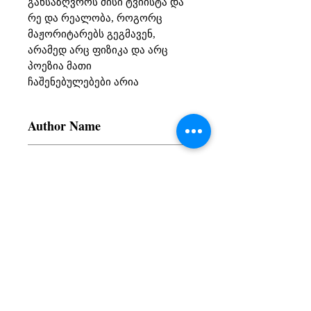
განსაზღვროს მისი ტვიისტა და 
რე და რეალობა, როგორც 
მაჟორიტარებს გეგმავენ, 
არამედ არც ფიზიკა და არც 
პოეზია მათი 
ჩაშენებულებები არია
Author Name
Devajit Bhuyan
Terms and Conditions
All items are non returnable and non
refundable
Subscribe to our News and Updates