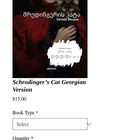
Schrodinger’s Cat Georgian
Version
Price
$15.00
Book Type
*
Quantity
*