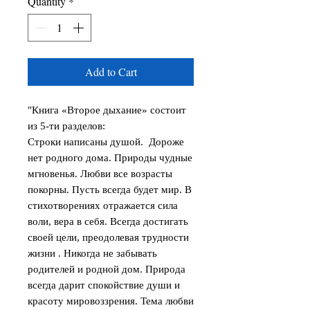
Quantity
*
Add to Cart
"Книга «Второе дыхание» состоит
из 5-ти разделов:
Строки написаны душой. Дороже
нет родного дома. Природы чудные
мгновенья. Любви все возрасты
покорны. Пусть всегда будет мир. В
стихотворениях отражается сила
воли, вера в себя. Всегда достигать
своей цели, преодолевая трудности
жизни . Никогда не забывать
родителей и родной дом. Природа
всегда дарит спокойствие души и
красоту мировоззрения. Тема любви