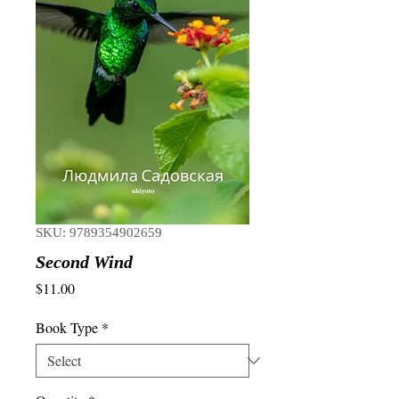
SKU: 9789354902659
Second Wind
Price
$11.00
Book Type
*