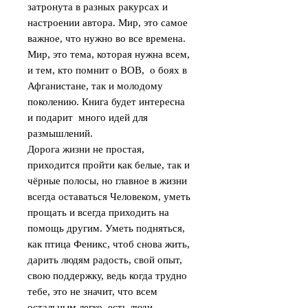
затронута в разных ракурсах и
настроении автора. Мир, это самое
важное, что нужно во все времена.
Мир, это тема, которая нужна всем,
и тем, кто помнит о ВОВ, о боях в
Афганистане, так и молодому
поколению. Книга будет интересна
и подарит много идей для
размышлений.
Дорога жизни не простая,
приходится пройти как белые, так и
чёрные полосы, но главное в жизни
всегда оставаться Человеком, уметь
прощать и всегда приходить на
помощь другим. Уметь подняться,
как птица Феникс, чтоб снова жить,
дарить людям радость, свой опыт,
свою поддержку, ведь когда трудно
тебе, это не значит, что всем
остальным легко, есть люди,