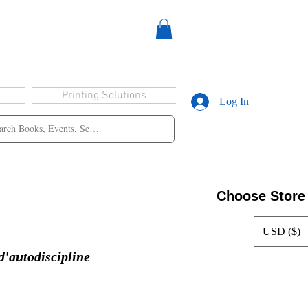
Printing Solutions
Log In
Choose Store
USD ($)
'autodiscipline