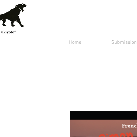
Home
Submission