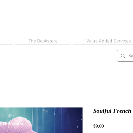
The Bookstore
Value Added Services
Soulful French 
Price
$9.00