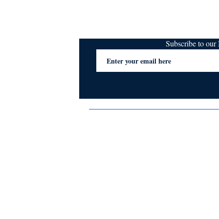
Subscribe to ou
Terms & Conditions
Privacy Policy
FAQs
Contact Us