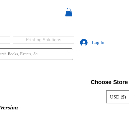
Printing Solutions
Log In
Choose Store
USD ($)
Version