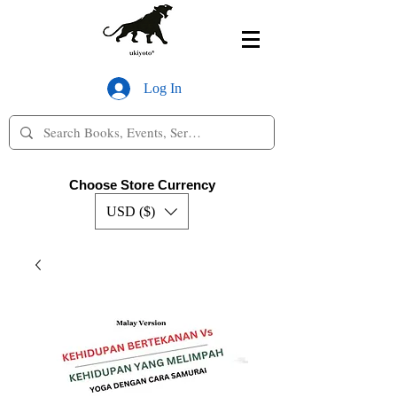
Log In
Choose Store Currency
USD ($)