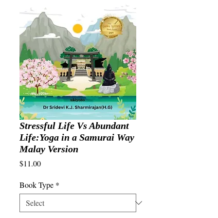
Stressful Life Vs Abundant
Life:Yoga in a Samurai Way
Malay Version
Price
$11.00
Book Type
*