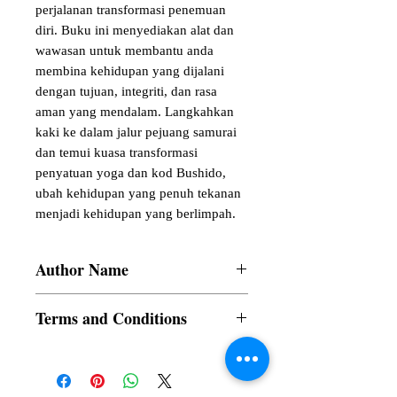
perjalanan transformasi penemuan 
diri. Buku ini menyediakan alat dan 
wawasan untuk membantu anda 
membina kehidupan yang dijalani 
dengan tujuan, integriti, dan rasa 
aman yang mendalam. Langkahkan 
kaki ke dalam jalur pejuang samurai 
dan temui kuasa transformasi 
penyatuan yoga dan kod Bushido, 
ubah kehidupan yang penuh tekanan 
menjadi kehidupan yang berlimpah.
Author Name
Dr Sridevi K.J. Sharmirajan (H.G)
Terms and Conditions
All items are non returnable and non
refundable