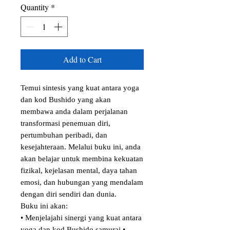
Quantity
*
Add to Cart
Temui sintesis yang kuat antara yoga 
dan kod Bushido yang akan

membawa anda dalam perjalanan 
transformasi penemuan diri,

pertumbuhan peribadi, dan 
kesejahteraan. Melalui buku ini, anda 
akan belajar untuk membina kekuatan 
fizikal, kejelasan mental, daya tahan 
emosi, dan hubungan yang mendalam 
dengan diri sendiri dan dunia.

Buku ini akan:

• Menjelajahi sinergi yang kuat antara 
yoga dan kod Bushido samurai •
