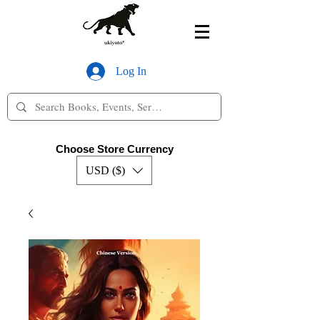
Log In
Choose Store Currency
USD ($)