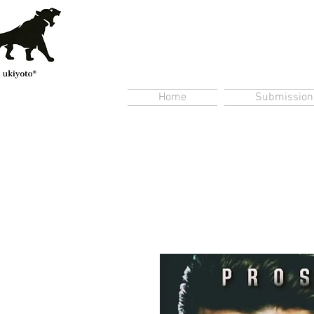
Home
Submission