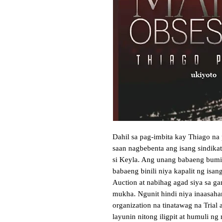
Dahil sa pag-imbita kay Thiago na 
saan nagbebenta ang isang sindikat
si Keyla. Ang unang babaeng bumi
babaeng binili niya kapalit ng isang 
Auction at nabihag agad siya sa ga
mukha. Ngunit hindi niya inaasahan
organization na tinatawag na Trial 
layunin nitong iligpit at humuli ng